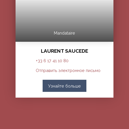
Mandataire
LAURENT SAUCEDE
+33 6 17 41 10 80
Отправить электронное письмо
Узнайте больше