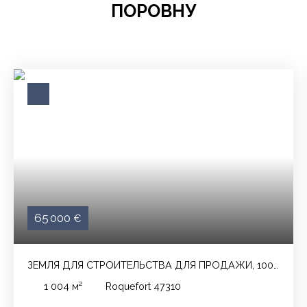
ПОРОВНУ
65 000
€
ЗЕМЛЯ ДЛЯ СТРОИТЕЛЬСТВА ДЛЯ ПРОДАЖИ, 1004
М² - ROQUEFORT 47310
1 004
м²
Roquefort 47310