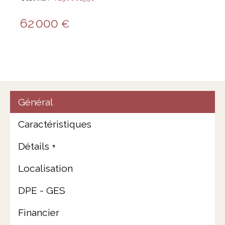
62 000
€
Général
Caractéristiques
Détails +
Localisation
DPE - GES
Financier