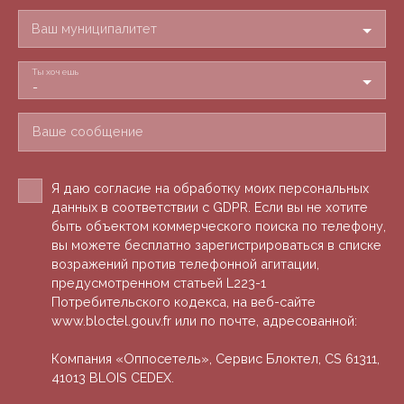
Ваш муниципалитет
Ты хочешь
-
Ваше сообщение
Я даю согласие на обработку моих персональных
данных в соответствии с GDPR. Если вы не хотите
быть объектом коммерческого поиска по телефону,
вы можете бесплатно зарегистрироваться в списке
возражений против телефонной агитации,
предусмотренном статьей L223-1
Потребительского кодекса, на веб-сайте
www.bloctel.gouv.fr или по почте, адресованной:
Компания «Оппосетель», Сервис Блоктел, CS 61311,
41013 BLOIS CEDEX.