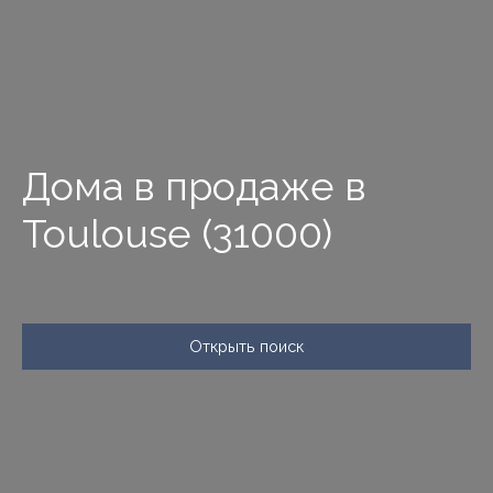
Дома в продаже в
Toulouse (31000)
Открыть поиск
Тип предложения
Продажа
Тип недвижимости
Дом