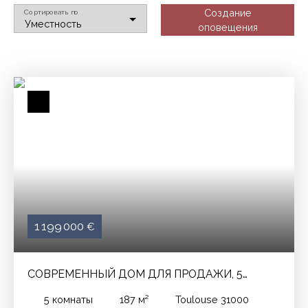
Создание
Сортировать по
Уместность
оповещения
1 199 000
€
СОВРЕМЕННЫЙ ДОМ ДЛЯ ПРОДАЖИ, 5
ПОМЕЩЕНИЯ - TOULOUSE 31000
5
комнаты
187
м²
Toulouse 31000