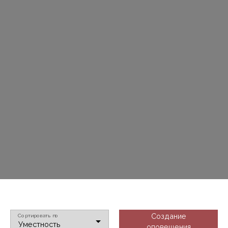
Создание
Сортировать по
Уместность
оповещения