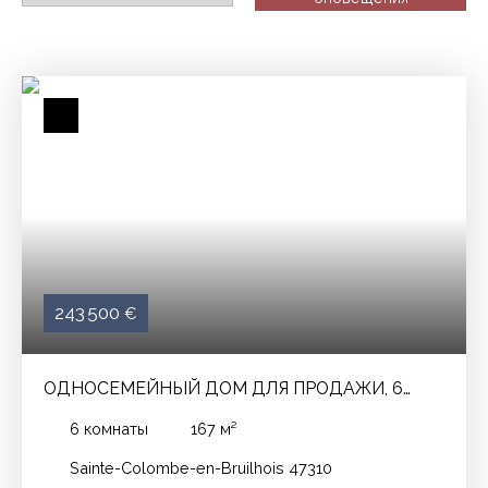
243 500
€
ОДНОСЕМЕЙНЫЙ ДОМ ДЛЯ ПРОДАЖИ, 6
ПОМЕЩЕНИЯ - SAINTE-COLOMBE-EN-
6
комнаты
167
м²
BRUILHOIS 47310
Sainte-Colombe-en-Bruilhois 47310