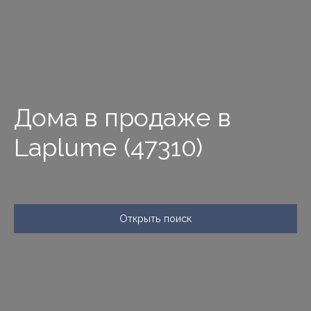
Дома в продаже в
Laplume (47310)
Открыть поиск
Тип предложения
Продажа
Тип недвижимости
Дом