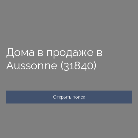
Дома в продаже в
Aussonne (31840)
Открыть поиск
Тип предложения
Продажа
Тип недвижимости
Дом