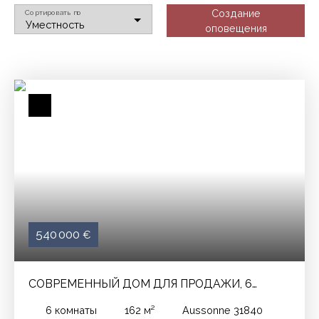
Создание
Сортировать по
Уместность
оповещения
540 000
€
СОВРЕМЕННЫЙ ДОМ ДЛЯ ПРОДАЖИ, 6
ПОМЕЩЕНИЯ - AUSSONNE 31840
6
комнаты
162
м²
Aussonne 31840