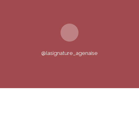
@lasignature_agenaise