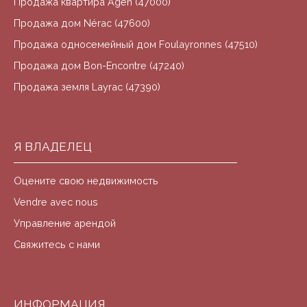
Продажа квартира Agen (47000)
Продажа дом Nérac (47600)
Продажа односемейный дом Foulayronnes (47510)
Продажа дом Bon-Encontre (47240)
Продажа земля Layrac (47390)
Я ВЛАДЕЛЕЦ
Оцените свою недвижимость
Vendre avec nous
Управление арендой
Свяжитесь с нами
ИНФОРМАЦИЯ