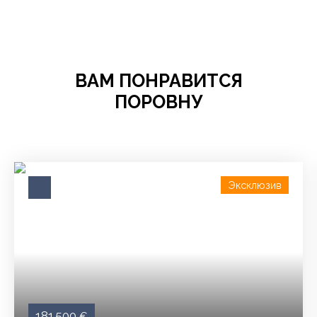
ВАМ ПОНРАВИТСЯ
ПОРОВНУ
Эксклюзив
181 500
€