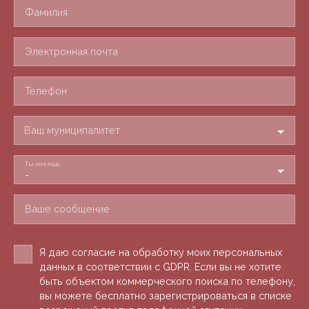
Фамилия
Электронная почта
Телефон
Ваш муниципалитет
Ты хочешь
-
Ваше сообщение
Я даю согласие на обработку моих персональных
данных в соответствии с GDPR. Если вы не хотите
быть объектом коммерческого поиска по телефону,
вы можете бесплатно зарегистрироваться в списке