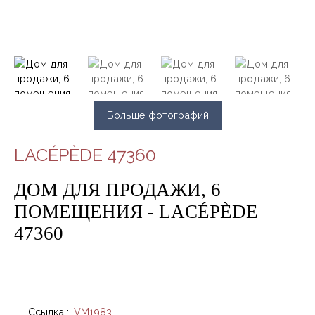
Больше фотографий
LACÉPÈDE 47360
ДОМ ДЛЯ ПРОДАЖИ, 6
ПОМЕЩЕНИЯ - LACÉPÈDE
47360
Ссылка
:
VM1983