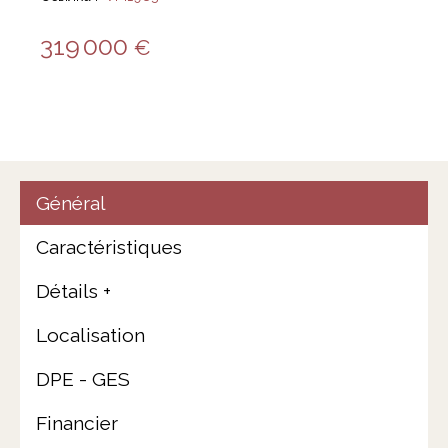
319 000
€
Général
Caractéristiques
Détails +
Localisation
DPE - GES
Financier