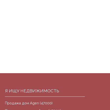
Я ИЩУ НЕДВИЖИМОСТЬ
Продажа дом Agen (47000)