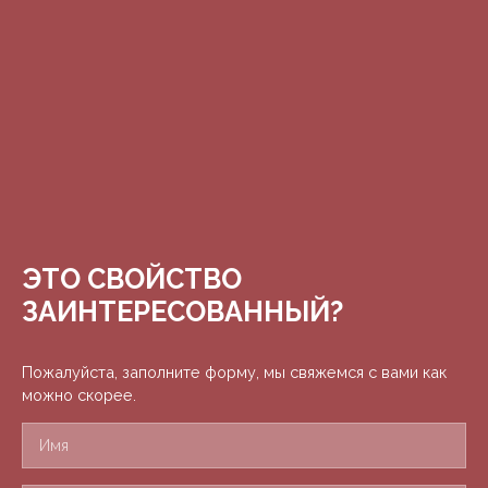
ЭТО СВОЙСТВО
ЗАИНТЕРЕСОВАННЫЙ?
Пожалуйста, заполните форму, мы свяжемся с вами как
можно скорее.
Имя