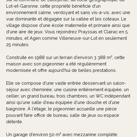
Lot-et-Garonne, cette propriété bénéficie d'un
environnement calme, verdoyant et sans vis-à-vis, avec une
vue dominante et dégagée sur la vallée et les coteaux. Le
village dispose d'une école maternelle et primaire ainsi que
d'une aire de jeux. Vous rejoindrez Prayssas et Clairac en 5
minutes, et Agen comme Villeneuve-sur-Lot en seulement
25 minutes.
Construite en 1988 sur un terrain d'environ 3 388 m², cette
maison avec son pigeonnier a été régulièrement
modernisée et offre aujourd'hui de belles prestations.
Elle se compose d'une vaste entrée desservant un salon-
séjour avec cheminée, une cuisine entièrement équipée, un
cellier, un grand bureau, trois chambres, un WC indépendant
ainsi qu'une salle d'eau équipée d'une douche et d'une
baignoire. À l'étage, le pigeonnier accueille une pièce
pouvant faire office de bureau, salle de jeux ou espace
détente.
Un garage d'environ 50 m² avec mezzanine complète