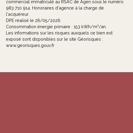
commercial immatriculé au RSAC de Agen sous le numéro
983 710 914. Honoraires d'agence à la charge de
l'acquéreur.
DPE réalisé le 26/05/2026.
Consommation énergie primaire : 153 kWh/m²/an.
Les informations sur les risques auxquels ce bien est
exposé sont disponibles sur le site Géorisques :
www.georisques.gouv.fr