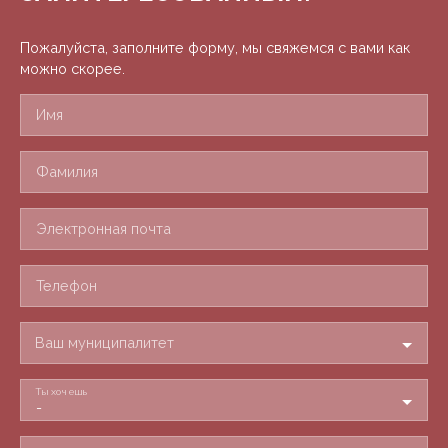
Пожалуйста, заполните форму, мы свяжемся с вами как
можно скорее.
Имя
Фамилия
Электронная почта
Телефон
Ваш муниципалитет
Ты хочешь
-