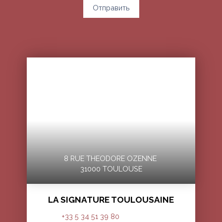
Отправить
8 RUE THEODORE OZENNE
31000 TOULOUSE
LA SIGNATURE TOULOUSAINE
+33 5 34 51 39 80