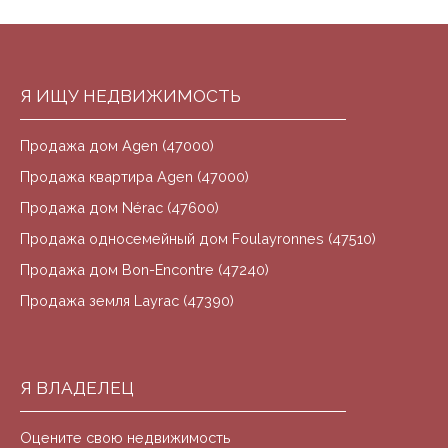
Я ИЩУ НЕДВИЖИМОСТЬ
Продажа дом Agen (47000)
Продажа квартира Agen (47000)
Продажа дом Nérac (47600)
Продажа односемейный дом Foulayronnes (47510)
Продажа дом Bon-Encontre (47240)
Продажа земля Layrac (47390)
Я ВЛАДЕЛЕЦ
Оцените свою недвижимость