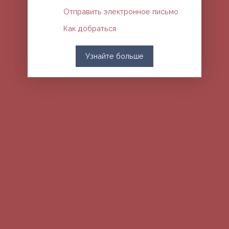
Отправить электронное письмо
Как добраться
Узнайте больше