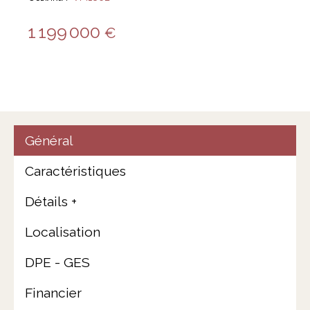
1 199 000
€
Général
Caractéristiques
Détails +
Localisation
DPE - GES
Financier