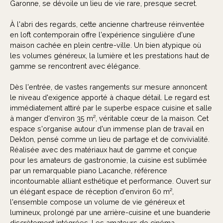
Garonne, se dévoile un lieu de vie rare, presque secret.
À l'abri des regards, cette ancienne chartreuse réinventée
en loft contemporain offre l'expérience singulière d'une
maison cachée en plein centre-ville. Un bien atypique où
les volumes généreux, la lumière et les prestations haut de
gamme se rencontrent avec élégance.
Dès l'entrée, de vastes rangements sur mesure annoncent
le niveau d'exigence apporté à chaque détail. Le regard est
immédiatement attiré par le superbe espace cuisine et salle
à manger d'environ 35 m², véritable cœur de la maison. Cet
espace s'organise autour d'un immense plan de travail en
Dekton, pensé comme un lieu de partage et de convivialité.
Réalisée avec des matériaux haut de gamme et conçue
pour les amateurs de gastronomie, la cuisine est sublimée
par un remarquable piano Lacanche, référence
incontournable alliant esthétique et performance. Ouvert sur
un élégant espace de réception d'environ 60 m²,
l'ensemble compose un volume de vie généreux et
lumineux, prolongé par une arrière-cuisine et une buanderie
discrètement intégrées. Les amateurs de cinéma