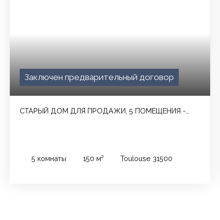
Заключен предварительный договор
СТАРЫЙ ДОМ ДЛЯ ПРОДАЖИ, 5 ПОМЕЩЕНИЯ -
TOULOUSE 31500
5
комнаты
150
м²
Toulouse 31500