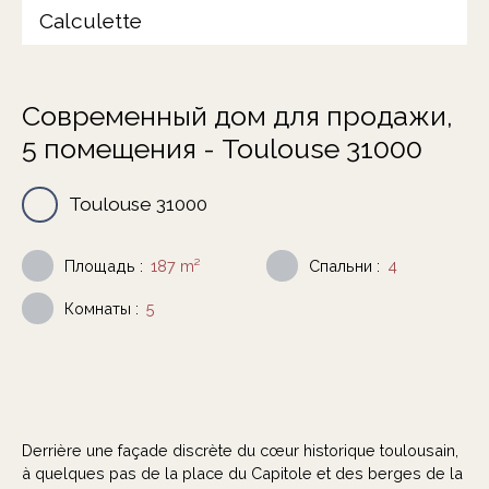
Calculette
Современный дом для продажи,
5 помещения - Toulouse 31000
Toulouse 31000
Площадь
:
187
m²
Спальни
:
4
Комнаты
:
5
Derrière une façade discrète du cœur historique toulousain,
à quelques pas de la place du Capitole et des berges de la