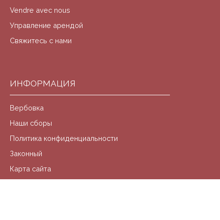
Vendre avec nous
Управление арендой
Свяжитесь с нами
ИНФОРМАЦИЯ
Вербовка
Наши сборы
Политика конфиденциальности
Законный
Карта сайта
Управление файлами cookie
На платформе