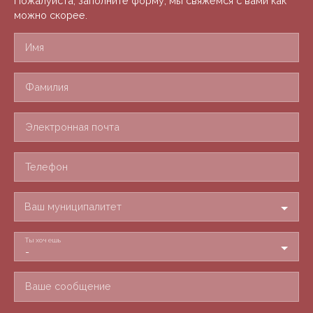
Пожалуйста, заполните форму, мы свяжемся с вами как
можно скорее.
Имя
Фамилия
Электронная почта
Телефон
Ваш муниципалитет
Ты хочешь
-
Ваше сообщение