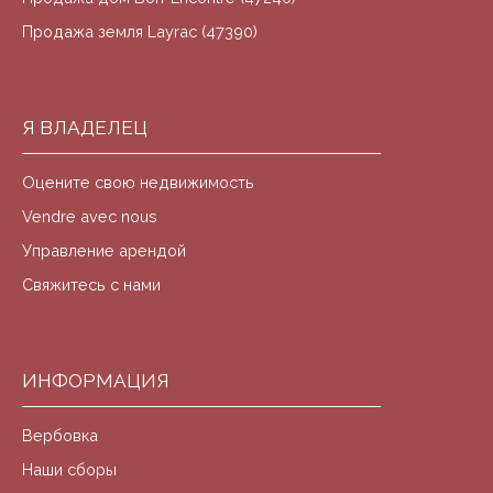
Продажа земля Layrac (47390)
Я ВЛАДЕЛЕЦ
Оцените свою недвижимость
Vendre avec nous
Управление арендой
Свяжитесь с нами
ИНФОРМАЦИЯ
Вербовка
Наши сборы