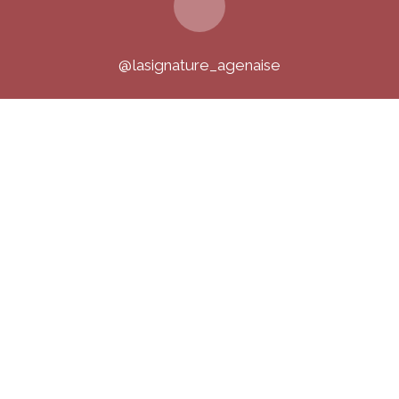
@lasignature_agenaise