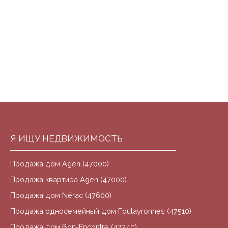
Я ИЩУ НЕДВИЖИМОСТЬ
Продажа дом Agen (47000)
Продажа квартира Agen (47000)
Продажа дом Nérac (47600)
Продажа односемейный дом Foulayronnes (47510)
Продажа дом Bon-Encontre (47240)