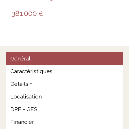
381 000
€
Général
Caractéristiques
Détails +
Localisation
DPE - GES
Financier