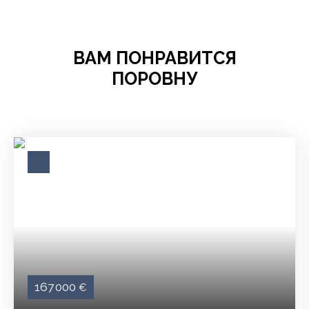
ВАМ ПОНРАВИТСЯ
ПОРОВНУ
167 000
€