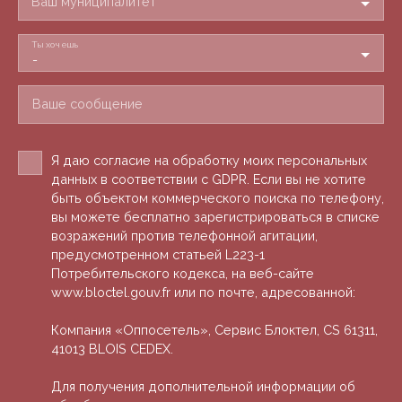
Ваш муниципалитет
Ты хочешь
-
Ваше сообщение
Я даю согласие на обработку моих персональных
данных в соответствии с GDPR. Если вы не хотите
быть объектом коммерческого поиска по телефону,
вы можете бесплатно зарегистрироваться в списке
возражений против телефонной агитации,
предусмотренном статьей L223-1
Потребительского кодекса, на веб-сайте
www.bloctel.gouv.fr или по почте, адресованной:
Компания «Оппосетель», Сервис Блоктел, CS 61311,
41013 BLOIS CEDEX.
Для получения дополнительной информации об