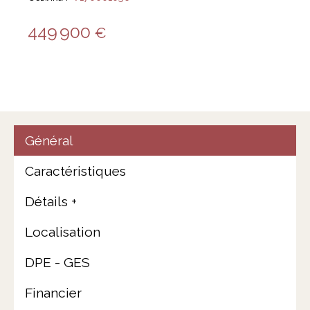
449 900
€
Général
Caractéristiques
Détails +
Localisation
DPE - GES
Financier