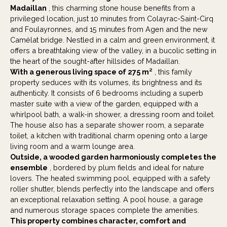
Madaillan
, this charming stone house benefits from a
privileged location, just 10 minutes from Colayrac-Saint-Cirq
and Foulayronnes, and 15 minutes from Agen and the new
Camélat bridge. Nestled in a calm and green environment, it
offers a breathtaking view of the valley, in a bucolic setting in
the heart of the sought-after hillsides of Madaillan.
With a generous living space of 275 m²
, this family
property seduces with its volumes, its brightness and its
authenticity. It consists of 6 bedrooms including a superb
master suite with a view of the garden, equipped with a
whirlpool bath, a walk-in shower, a dressing room and toilet.
The house also has a separate shower room, a separate
toilet, a kitchen with traditional charm opening onto a large
living room and a warm lounge area.
Outside, a wooded garden harmoniously completes the
ensemble
, bordered by plum fields and ideal for nature
lovers. The heated swimming pool, equipped with a safety
roller shutter, blends perfectly into the landscape and offers
an exceptional relaxation setting. A pool house, a garage
and numerous storage spaces complete the amenities.
This property combines character, comfort and