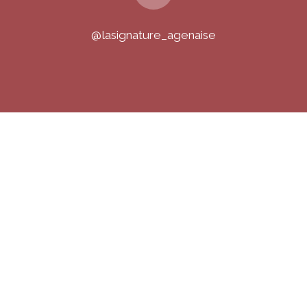
@lasignature_agenaise