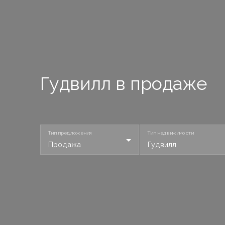
Гудвилл в продаже
Тип предложения
Тип недвижимости
Продажа
Гудвилл