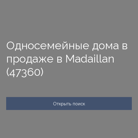
Односемейные дома в
продаже в Madaillan
(47360)
Открыть поиск
Тип предложения
Продажа
Тип недвижимости