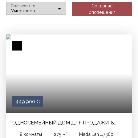
Создание
Сортировать по
Уместность
оповещения
449 900
€
ОДНОСЕМЕЙНЫЙ ДОМ ДЛЯ ПРОДАЖИ, 8
ПОМЕЩЕНИЯ - MADAILLAN 47360
8
комнаты
275
м²
Madaillan 47360