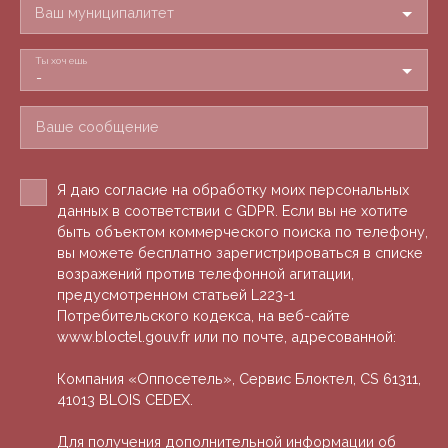
Ваш муниципалитет
Ты хочешь
-
Ваше сообщение
Я даю согласие на обработку моих персональных
данных в соответствии с GDPR. Если вы не хотите
быть объектом коммерческого поиска по телефону,
вы можете бесплатно зарегистрироваться в списке
возражений против телефонной агитации,
предусмотренном статьей L223-1
Потребительского кодекса, на веб-сайте
www.bloctel.gouv.fr или по почте, адресованной:
Компания «Оппосетель», Сервис Блоктел, CS 61311,
41013 BLOIS CEDEX.
Для получения дополнительной информации об