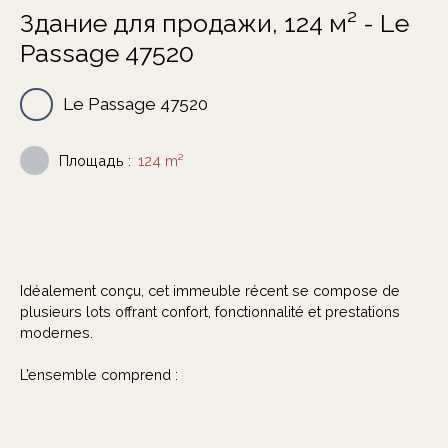
Здание для продажи, 124 м² - Le
Passage 47520
Le Passage 47520
Площадь
:
124
m²
Idéalement conçu, cet immeuble récent se compose de
plusieurs lots offrant confort, fonctionnalité et prestations
modernes.
L’ensemble comprend :