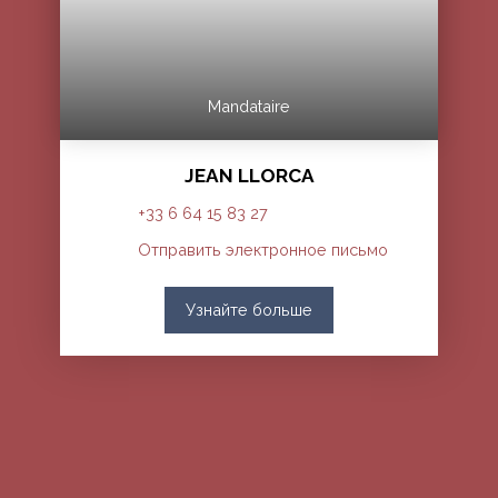
Mandataire
JEAN LLORCA
+33 6 64 15 83 27
Отправить электронное письмо
Узнайте больше