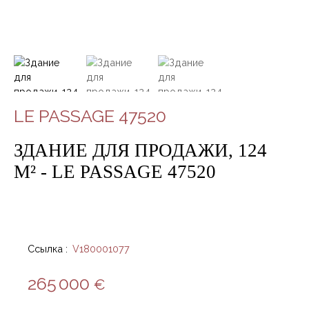
LE PASSAGE 47520
ЗДАНИЕ ДЛЯ ПРОДАЖИ, 124
М² - LE PASSAGE 47520
Ссылка
:
V180001077
265 000
€