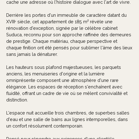
cache une adresse où l'histoire dialogue avec l'art de vivre.
Derrière les portes d'un immeuble de caractère datant du
XVIIIᵉ siècle, cet appartement de 185 m² révèle une
rénovation d'exception, signée par le célèbre cabinet
Suduca, reconnu pour son approche raffinée des demeures
de prestige. Chaque matériau, chaque perspective et
chaque finition ont été pensés pour sublimer l'âme des lieux
sans jamais la dénaturer.
Les hauteurs sous plafond majestueuses, les parquets
anciens, les menuiseries d'origine et la lumière
omniprésente composent une atmosphère d'une rare
élégance. Les espaces de réception s'enchaînent avec
fluidité, offrant un cadre de vie où se mêlent convivialité et
distinction.
L'espace nuit accueille trois chambres, de superbes salles
d'eau et une salle de bains aux lignes intemporelles, dans
un confort résolument contemporain.
Pensé pour répondre aux exigences d'une clientèle