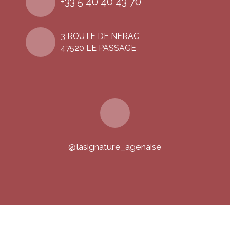
+33 5 40 40 43 70
3 ROUTE DE NERAC
47520 LE PASSAGE
@lasignature_agenaise