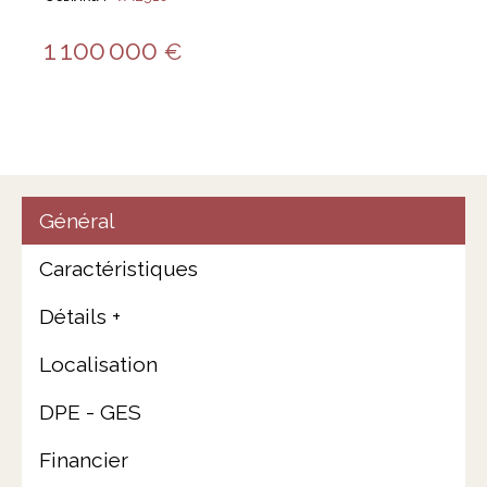
1 100 000
€
Général
Caractéristiques
Détails +
Localisation
DPE - GES
Financier