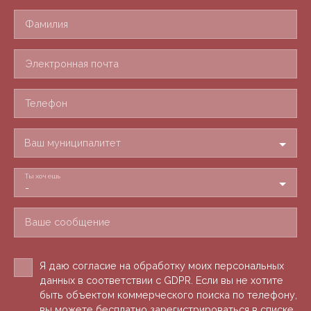
Фамилия
Электронная почта
Телефон
Ваш муниципалитет
Ты хочешь
-
Ваше сообщение
Я даю согласие на обработку моих персональных
данных в соответствии с GDPR. Если вы не хотите
быть объектом коммерческого поиска по телефону,
вы можете бесплатно зарегистрироваться в списке