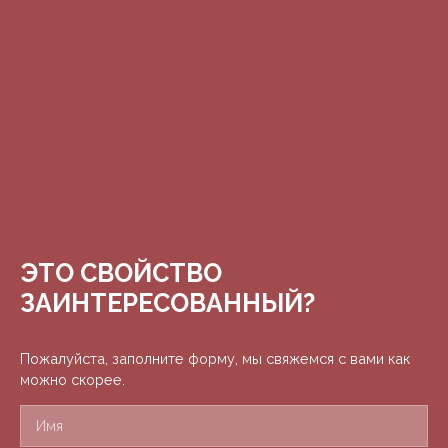
ЭТО СВОЙСТВО
ЗАИНТЕРЕСОВАННЫЙ?
Пожалуйста, заполните форму, мы свяжемся с вами как
можно скорее.
Имя