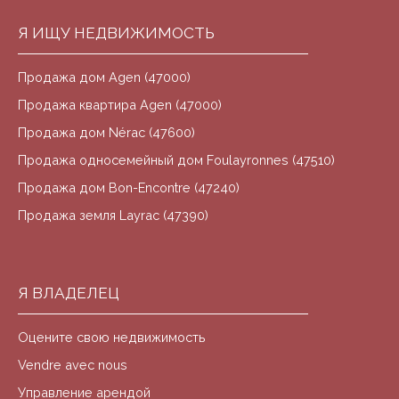
Я ИЩУ НЕДВИЖИМОСТЬ
Продажа дом Agen (47000)
Продажа квартира Agen (47000)
Продажа дом Nérac (47600)
Продажа односемейный дом Foulayronnes (47510)
Продажа дом Bon-Encontre (47240)
Продажа земля Layrac (47390)
Я ВЛАДЕЛЕЦ
Оцените свою недвижимость
Vendre avec nous
Управление арендой