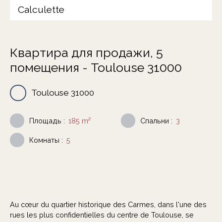
Calculette
Квартира для продажи, 5
помещения - Toulouse 31000
Toulouse 31000
Площадь
:
185
m²
Спальни
:
3
Комнаты
:
5
Au cœur du quartier historique des Carmes, dans l'une des
rues les plus confidentielles du centre de Toulouse, se