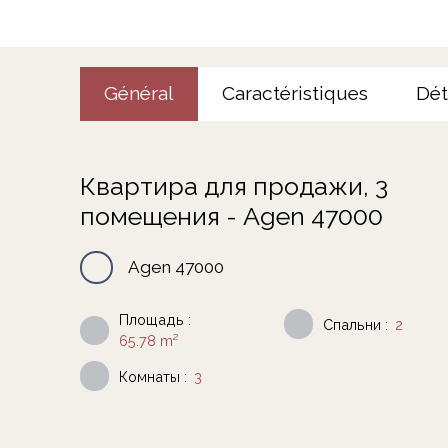
Général
Caractéristiques
Dét
Квартира для продажи, 3
помещения - Agen 47000
Agen 47000
Площадь
:
Спальни
:
2
65.78
m²
Комнаты
:
3