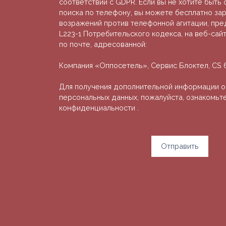
соответствии с GDPR. Если вы не хотите быт
поиска по телефону, вы можете бесплатно зар
возражений против телефонной агитации, пр
L223-1 Потребительского кодекса, на веб-сайте
по почте, адресованной:
Компания «Оппосетель», Сервис Блоктел, CS 61
Для получения дополнительной информации о
персональных данных, пожалуйста, ознакомьт
конфиденциальности
.
Отправить