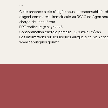
***
Cette annonce a été rédigée sous la responsabilité édit
d’agent commercial immatriculé au RSAC de Agen sous
charge de l'acquéreur.
DPE réalisé le 31/03/2026.
Consommation énergie primaire : 148 kWh/m²/an.
Les informations sur les risques auxquels ce bien est 
www.georisques.gouv.fr