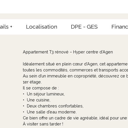
ails +
Localisation
DPE - GES
Financ
Appartement T3 rénové – Hyper centre d’Agen
Idéalement situé en plein cœur d’Agen, cet apparteme
toutes les commodités, commerces et transports acce
Au sein d’un immeuble en copropriété, découvrez ce b
1er étage.
Il se compose de :
Un séjour lumineux,
Une cuisine,
Deux chambres confortables,
Une salle d’eau moderne.
Ce bien offre un cadre de vie agréable, idéal pour une 
À visiter sans tarder !