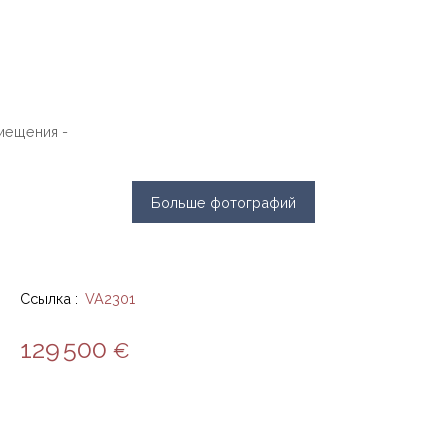
Больше фотографий
Ссылка
:
VA2301
129 500
€