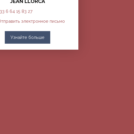
JEAN LLORCA
33 6 64 15 83 27
тправить электронное письмо
Узнайте больше