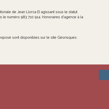
oriale de Jean Llorca EI agissant sous le statut
 le numéro 983 710 914. Honoraires d'agence à la
exposé sont disponibles sur le site Géorisques :