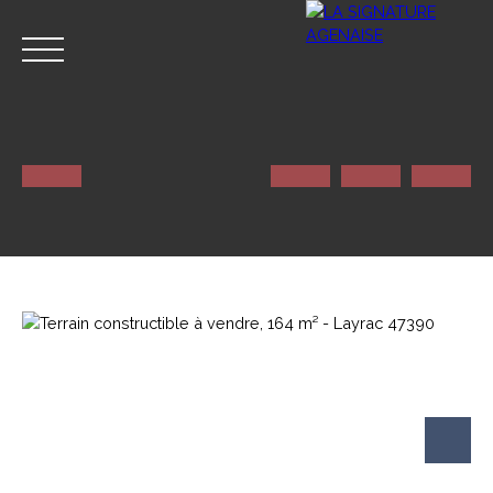
ACCUEIL
NOS SERVICES
CONTACT
Estimation