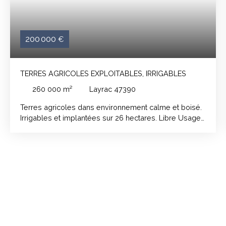
200 000
€
TERRES AGRICOLES EXPLOITABLES, IRRIGABLES
260 000
m²
Layrac 47390
Terres agricoles dans environnement calme et boisé.
Irrigables et implantées sur 26 hectares. Libre Usage :
Accès : Nombre de parcelles :