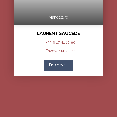
Mandataire
LAURENT SAUCEDE
+33 6 17 41 10 80
Envoyer un e-mail
En savoir +