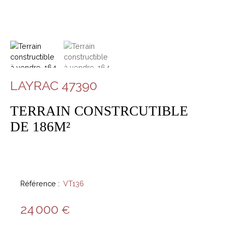
LAYRAC 47390
TERRAIN CONSTRCUTIBLE
DE 186M²
Référence
:
VT136
24 000
€