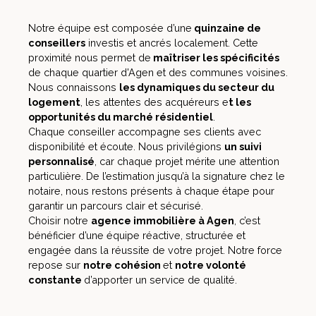
Notre équipe est composée d’une
quinzaine de
conseillers
investis et ancrés localement. Cette
proximité nous permet de
maîtriser les spécificités
de chaque quartier d'Agen et des communes voisines.
Nous connaissons
les dynamiques du secteur du
logement
, les attentes des acquéreurs e
t les
opportunités du marché résidentiel
.
Chaque conseiller accompagne ses clients avec
disponibilité et écoute. Nous privilégions
un suivi
personnalisé
, car chaque projet mérite une attention
particulière. De l’estimation jusqu’à la signature chez le
notaire, nous restons présents à chaque étape pour
garantir un parcours clair et sécurisé.
Choisir notre
agence immobilière à Agen
, c’est
bénéficier d’une équipe réactive, structurée et
engagée dans la réussite de votre projet. Notre force
repose sur
notre cohésion
et
notre volonté
constante
d’apporter un service de qualité.