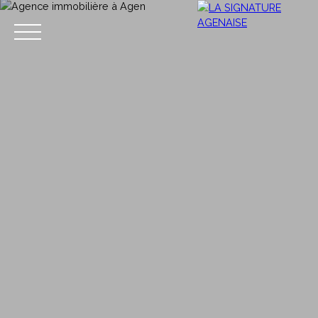
ACCUEIL
NOS SERVICES
CONTACT
Estimation