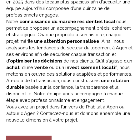
en 2025 dans des locaux plus spacieux afin d’accueillir une
équipe aujourd’hui composée d’une quinzaine de
professionnels engagés.
Notre
connaissance du marché résidentiel local
nous
permet de proposer un accompagnement précis, cohérent
et stratégique. Chaque propriété a son histoire, chaque
projet mérite
une attention personnalisée
. Ainsi, nous
analysons les tendances du secteur du logement à Agen et
ses environs afin de sécuriser chaque transaction et
d’
optimiser les décisions
de nos clients. Qu’il s’agisse d’un
achat
, d’une
vente
ou d’un
investissement locatif
, nous
mettons en œuvre des solutions adaptées et performantes.
Au-delà de la transaction, nous construisons
une relation
durable
basée sur la confiance, la transparence et la
disponibilité. Notre équipe vous accompagne à chaque
étape avec professionnalisme et engagement.
Vous avez un projet dans l’univers de l’habitat à Agen ou
autour d’Agen ? Contactez-nous et donnons ensemble une
nouvelle dimension à votre projet.