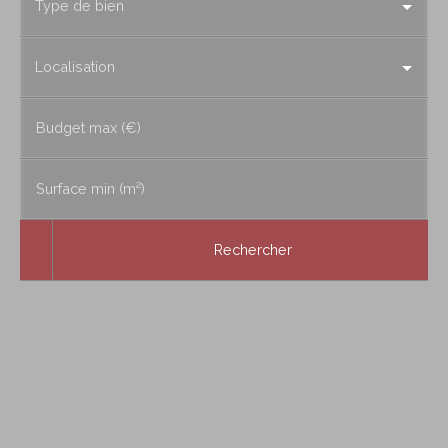
Type de bien
Localisation
Budget max (€)
Surface min (m²)
Rechercher