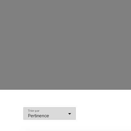
Trier par
Pertinence