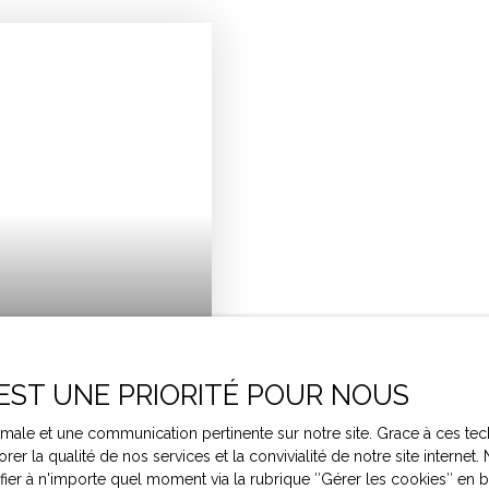
 EST UNE PRIORITÉ POUR NOUS
ptimale et une communication pertinente sur notre site. Grace à ces
RAGE ET JARDIN
rer la qualité de nos services et la convivialité de notre site intern
r à n'importe quel moment via la rubrique ″Gérer les cookies″ en bas