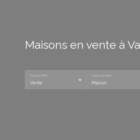
Maisons en vente à V
Type d'offre
Type de bien
Vente
Maison