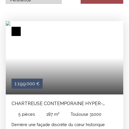
1 199 000
€
CHARTREUSE CONTEMPORAINE HYPER-
CENTRE
5
pièces
187
m²
Toulouse 31000
Derrière une façade discrète du cœur historique