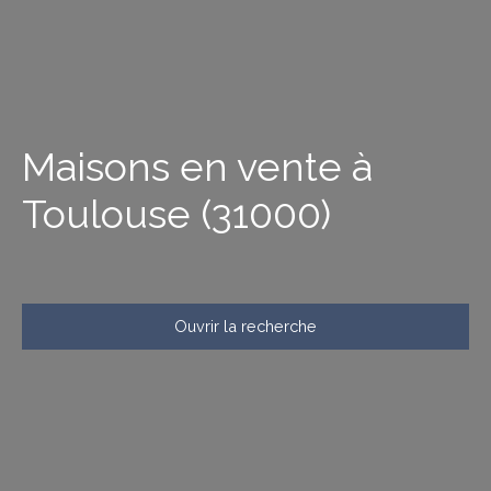
Maisons en vente à
Toulouse (31000)
Ouvrir la recherche
Type d'offre
Vente
Type de bien
Maison