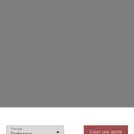
Trier par
Créer une alerte
Pertinence