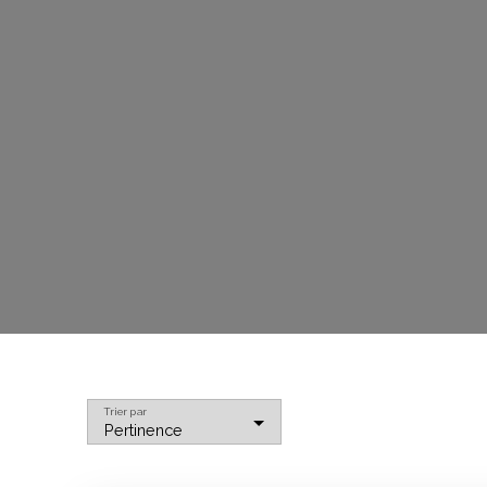
Trier par
Pertinence