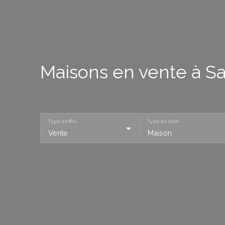
Maisons en vente à Sa
Type d'offre
Type de bien
Vente
Maison