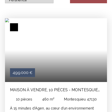
499 000
€
MAISON À VENDRE, 10 PIÈCES - MONTESQUIEU
47130
10
pièces
460
m²
Montesquieu 47130
À 15 minutes d’Agen, au cœur d’un environnement