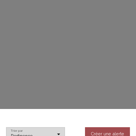
Trier par
Créer une alerte
Pertinence