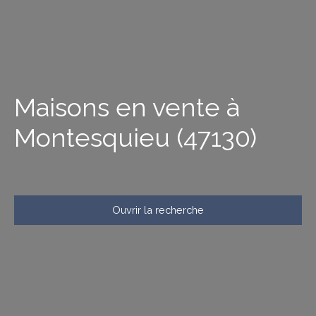
Maisons en vente à
Montesquieu (47130)
Ouvrir la recherche
Type d'offre
Vente
Type de bien
Maison