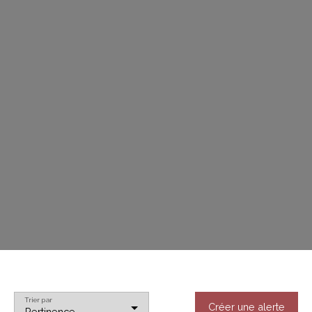
Trier par
Créer une alerte
Pertinence