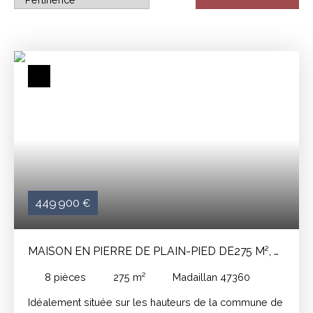
449 900
€
MAISON EN PIERRE DE PLAIN-PIED DE275 M², 6
CHAMBRES, PISCINE, 4992M²
8
pièces
275
m²
Madaillan 47360
Idéalement située sur les hauteurs de la commune de