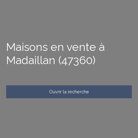
Maisons en vente à
Madaillan (47360)
Ouvrir la recherche
Type d'offre
Vente
Type de bien
Maison