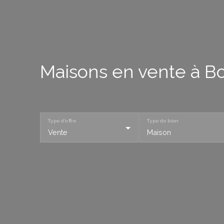
Maisons en vente à Bo
Type d'offre
Type de bien
Vente
Maison