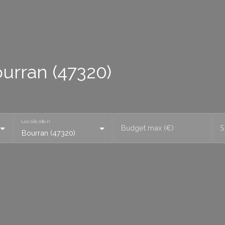
urran (47320)
Localisation
Budget max (€)
S
Bourran (47320)