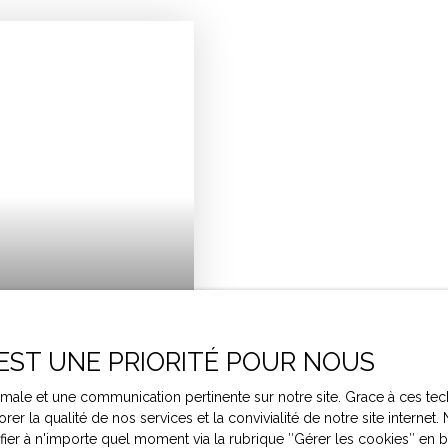
 EST UNE PRIORITÉ POUR NOUS
ptimale et une communication pertinente sur notre site. Grace à ces
320
rer la qualité de nos services et la convivialité de notre site intern
r à n'importe quel moment via la rubrique ″Gérer les cookies″ en bas