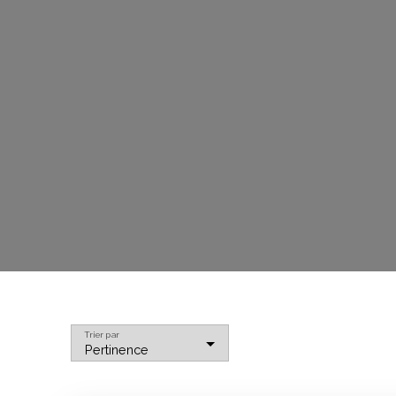
Trier par
Pertinence