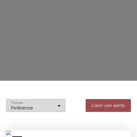
Trier par
Créer une alerte
Pertinence