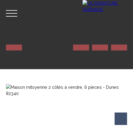
ACCUEIL
NOS SERVICES
CONTACT
Estimation