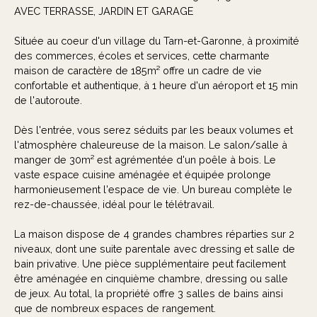
AVEC TERRASSE, JARDIN ET GARAGE
Située au coeur d'un village du Tarn-et-Garonne, à proximité
des commerces, écoles et services, cette charmante
maison de caractère de 185m² offre un cadre de vie
confortable et authentique, à 1 heure d'un aéroport et 15 min
de l'autoroute.
Dès l'entrée, vous serez séduits par les beaux volumes et
l'atmosphère chaleureuse de la maison. Le salon/salle à
manger de 30m² est agrémentée d'un poêle à bois. Le
vaste espace cuisine aménagée et équipée prolonge
harmonieusement l'espace de vie. Un bureau complète le
rez-de-chaussée, idéal pour le télétravail.
La maison dispose de 4 grandes chambres réparties sur 2
niveaux, dont une suite parentale avec dressing et salle de
bain privative. Une pièce supplémentaire peut facilement
être aménagée en cinquième chambre, dressing ou salle
de jeux. Au total, la propriété offre 3 salles de bains ainsi
que de nombreux espaces de rangement.