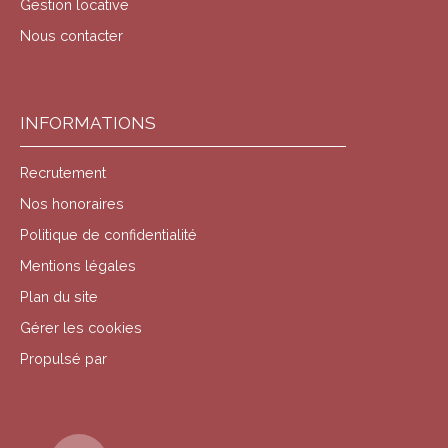
Gestion locative
Nous contacter
INFORMATIONS
Recrutement
Nos honoraires
Politique de confidentialité
Mentions légales
Plan du site
Gérer les cookies
Propulsé par