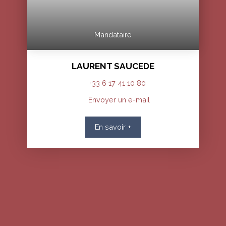
Mandataire
LAURENT SAUCEDE
+33 6 17 41 10 80
Envoyer un e-mail
En savoir +