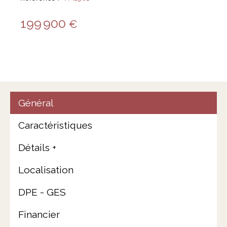
199 900
€
Général
Caractéristiques
Détails +
Localisation
DPE - GES
Financier