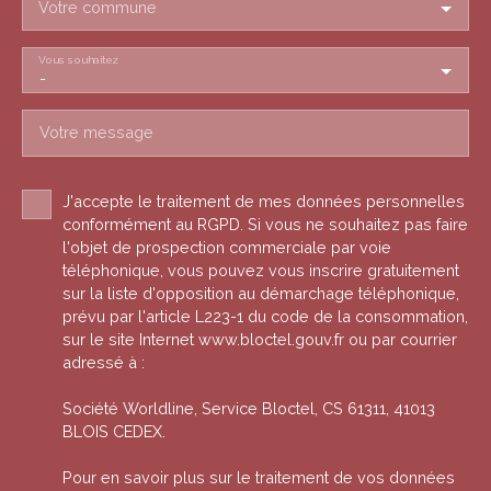
Votre commune
Vous souhaitez
-
Votre message
J'accepte le traitement de mes données personnelles
conformément au RGPD. Si vous ne souhaitez pas faire
l'objet de prospection commerciale par voie
téléphonique, vous pouvez vous inscrire gratuitement
sur la liste d'opposition au démarchage téléphonique,
prévu par l'article L223-1 du code de la consommation,
sur le site Internet www.bloctel.gouv.fr ou par courrier
adressé à :
Société Worldline, Service Bloctel, CS 61311, 41013
BLOIS CEDEX.
Pour en savoir plus sur le traitement de vos données