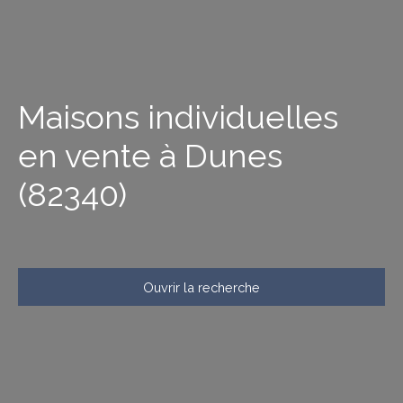
Maisons individuelles
en vente à Dunes
(82340)
Ouvrir la recherche
Type d'offre
Vente
Type de bien
Maison Individuelle