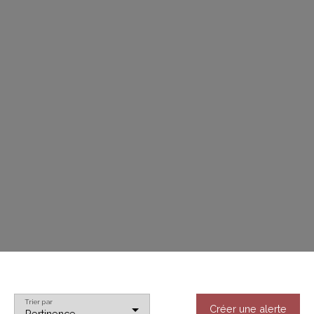
Trier par
Créer une alerte
Pertinence