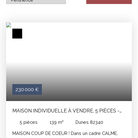
230 000
€
MAISON INDIVIDUELLE À VENDRE, 5 PIÈCES -
DUNES 82340
5
pièces
139
m²
Dunes 82340
MAISON COUP DE COEUR ! Dans un cadre CALME,