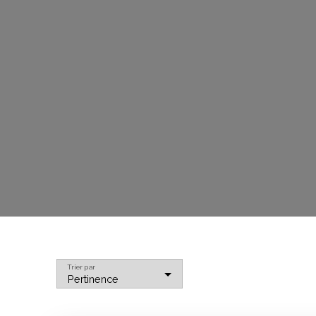
Trier par
Pertinence