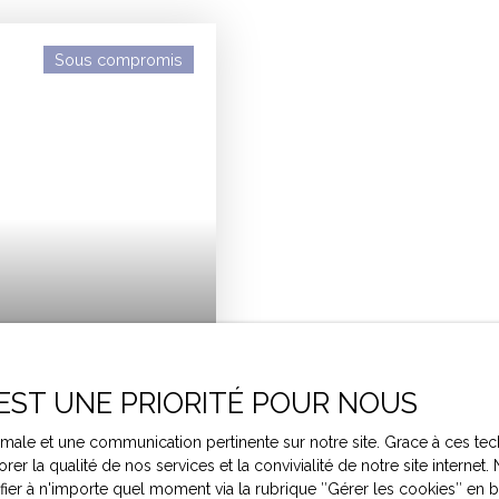
Sous compromis
 EST UNE PRIORITÉ POUR NOUS
ptimale et une communication pertinente sur notre site. Grace à ces
- BUZET-SUR-BAÏSE
rer la qualité de nos services et la convivialité de notre site intern
r à n'importe quel moment via la rubrique ″Gérer les cookies″ en bas
60