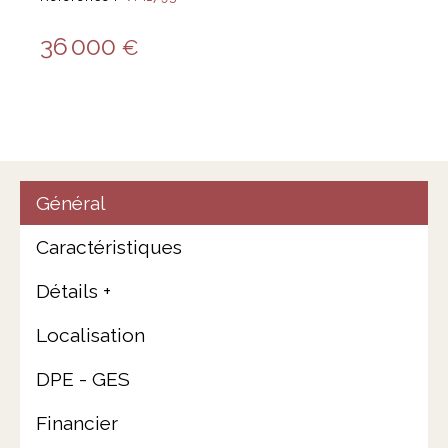
36 000
€
Général
Caractéristiques
Détails +
Localisation
DPE - GES
Financier