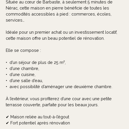
Située au cœur de Barbaste, à seulement 5 minutes de
Nérac, cette maison en pierre bénéficie de toutes les
commodités accessibles à pied : commerces, écoles,
services…
Idéale pour un premier achat ou un investissement locatif,
cette maison offre un beau potentiel de rénovation.
Elle se compose :
•⁠ ⁠d’un séjour de plus de 25 m²,
•⁠ ⁠d’une chambre,
•⁠ ⁠d’une cuisine,
•⁠ ⁠d’une salle d’eau,
•⁠ ⁠avec possibilité d’aménager une deuxième chambre.
À l’extérieur, vous profiterez d’une cour avec une petite
terrasse couverte, parfaite pour les beaux jours.
✔ Maison reliée au tout-à-l’égout
✔ Fort potentiel après rénovation