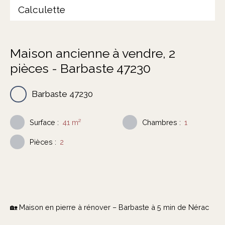
Calculette
Maison ancienne à vendre, 2
pièces - Barbaste 47230
Barbaste 47230
Surface
:
41
m²
Chambres
:
1
Pièces
:
2
🏡 Maison en pierre à rénover – Barbaste à 5 min de Nérac