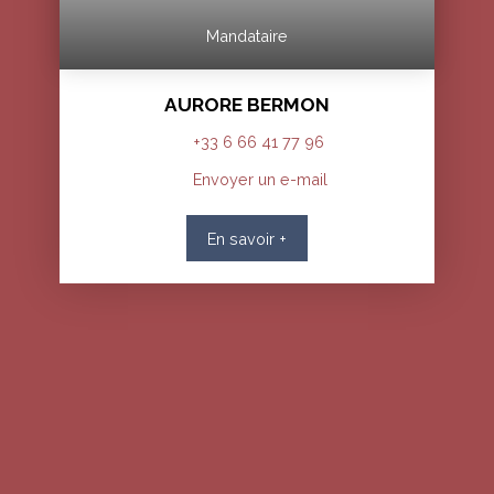
Mandataire
AURORE BERMON
+33 6 66 41 77 96
Envoyer un e-mail
En savoir +