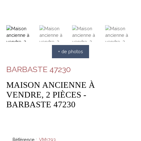
+ de photos
BARBASTE 47230
MAISON ANCIENNE À
VENDRE, 2 PIÈCES -
BARBASTE 47230
Référence
:
VM1793