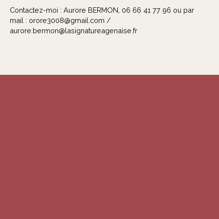
Contactez-moi : Aurore BERMON, 06 66 41 77 96 ou par
mail : orore3008@gmail.com /
aurore.bermon@lasignatureagenaise.fr