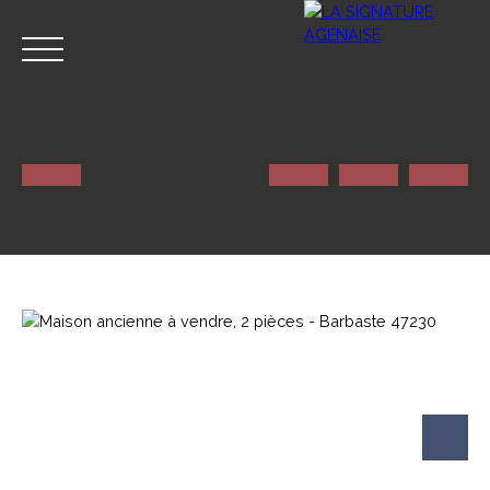
ACCUEIL
NOS SERVICES
CONTACT
Estimation