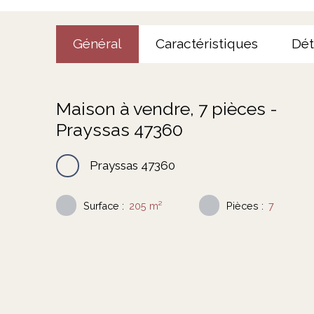
Général
Caractéristiques
Dét
Maison à vendre, 7 pièces -
Prayssas 47360
Prayssas 47360
Surface
:
205
m²
Pièces
:
7