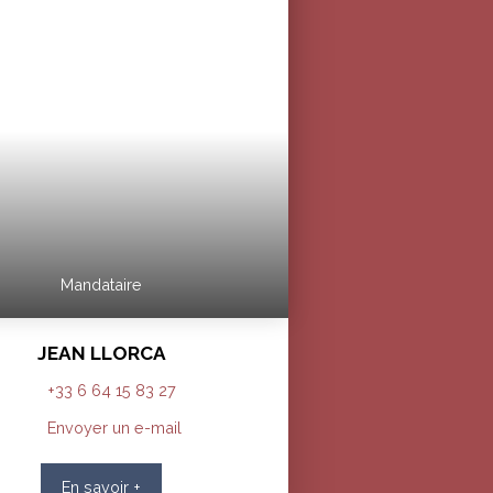
Mandataire
JEAN LLORCA
+33 6 64 15 83 27
Envoyer un e-mail
En savoir +