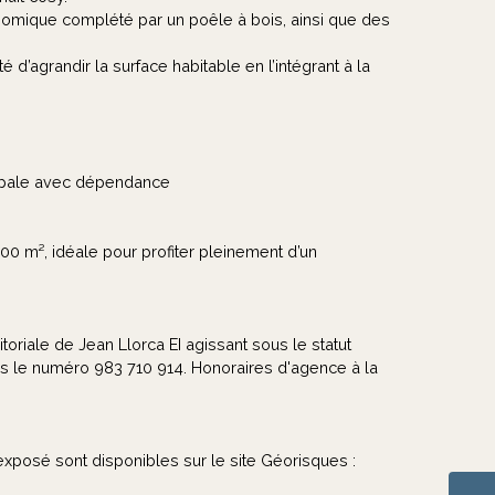
nomique complété par un poêle à bois, ainsi que des
 d’agrandir la surface habitable en l’intégrant à la
ncipale avec dépendance
00 m², idéale pour profiter pleinement d’un
oriale de Jean Llorca EI agissant sous le statut
 le numéro 983 710 914. Honoraires d'agence à la
exposé sont disponibles sur le site Géorisques :