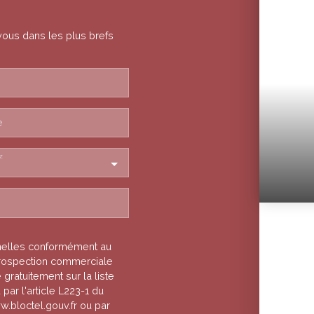
vous dans les plus brefs
e
z
nelles conformément au
 prospection commerciale
gratuitement sur la liste
ar l'article L223-1 du
w.bloctel.gouv.fr ou par