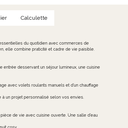
ier
Calculette
 essentielles du quotidien avec commerces de
, elle combine praticité et cadre de vie paisible.
entrée desservant un séjour lumineux, une cuisine
age avec volets roulants manuels et d’un chauffage
e à un projet personnalisé selon vos envies.
pièce de vie avec cuisine ouverte. Une salle d’eau
uit cosy.