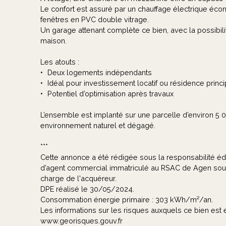
Le confort est assuré par un chauffage électrique éco
fenêtres en PVC double vitrage.
Un garage attenant complète ce bien, avec la possibilité
maison.
Les atouts :
Deux logements indépendants
Idéal pour investissement locatif ou résidence pri
Potentiel d’optimisation après travaux
L’ensemble est implanté sur une parcelle d’environ 5 0
environnement naturel et dégagé.
***
Cette annonce a été rédigée sous la responsabilité édit
d’agent commercial immatriculé au RSAC de Agen sous
charge de l'acquéreur.
DPE réalisé le 30/05/2024.
Consommation énergie primaire : 303 kWh/m²/an.
Les informations sur les risques auxquels ce bien est 
www.georisques.gouv.fr