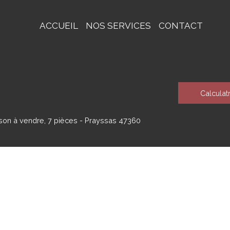
ACCUEIL
NOS SERVICES
CONTACT
Calculat
son à vendre, 7 pièces - Prayssas 47360