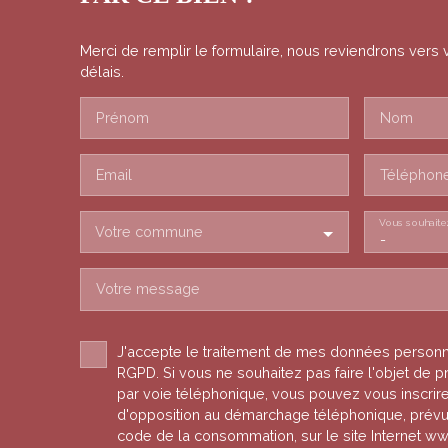
Merci de remplir le formulaire, nous reviendrons vers 
délais.
Prénom
Nom
Email
Téléphon
Vous souhaite
Votre commune
-
Votre message
J'accepte le traitement de mes données person
RGPD. Si vous ne souhaitez pas faire l'objet de
par voie téléphonique, vous pouvez vous inscrire 
d'opposition au démarchage téléphonique, prévu p
code de la consommation, sur le site Internet ww