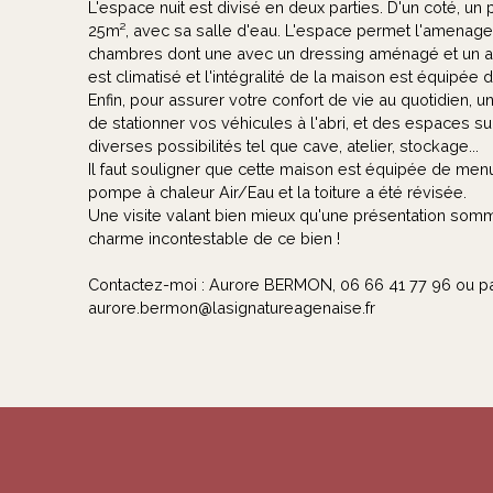
L'espace nuit est divisé en deux parties. D'un coté, un 
25m², avec sa salle d'eau. L'espace permet l'amenagem
chambres dont une avec un dressing aménagé et un accè
est climatisé et l'intégralité de la maison est équipée d
Enfin, pour assurer votre confort de vie au quotidien
de stationner vos véhicules à l'abri, et des espaces su
diverses possibilités tel que cave, atelier, stockage...
Il faut souligner que cette maison est équipée de menu
pompe à chaleur Air/Eau et la toiture a été révisée.
Une visite valant bien mieux qu'une présentation somm
charme incontestable de ce bien !
Contactez-moi : Aurore BERMON, 06 66 41 77 96 ou p
aurore.bermon@lasignatureagenaise.fr