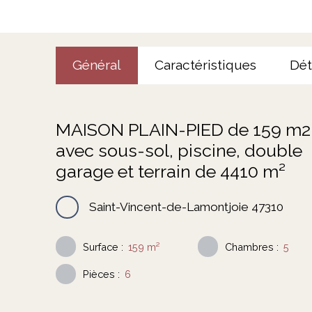
Général
Caractéristiques
Dét
MAISON PLAIN-PIED de 159 m2
avec sous-sol, piscine, double
garage et terrain de 4410 m²
Saint-Vincent-de-Lamontjoie 47310
Surface
:
159
m²
Chambres
:
5
Pièces
:
6