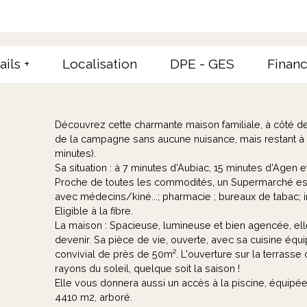
ails +
Localisation
DPE - GES
Financ
Découvrez cette charmante maison familiale, à côté de
de la campagne sans aucune nuisance, mais restant à
minutes).
Sa situation : à 7 minutes d'Aubiac, 15 minutes d'Age
Proche de toutes les commodités, un Supermarché est 
avec médecins/kiné...; pharmacie ; bureaux de tabac; in
Eligible à la fibre.
La maison : Spacieuse, lumineuse et bien agencée, elle 
devenir. Sa pièce de vie, ouverte, avec sa cuisine équ
convivial de près de 50m². L'ouverture sur la terrasse 
rayons du soleil, quelque soit la saison !
Elle vous donnera aussi un accès à la piscine, équipée
4410 m2, arboré.