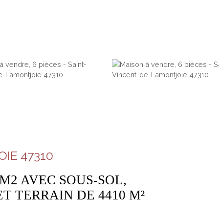
IE 47310
 M2 AVEC SOUS-SOL,
T TERRAIN DE 4410 M²