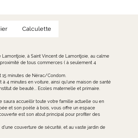
ier
Calculette
 Lamontjoie, à Saint Vincent de Lamontjoie, au calme
 proximité de tous commerces ( à seulement 4
n et 15 minutes de Nérac/Condom.
à 4 minutes en voiture, ainsi qu'une maison de santé
stitut de beauté... Ecoles maternelle et primaire.
saura accueillir toute votre famille actuelle ou en
ipée et son poële à bois, vous offre un espace
couverte est son atout principal pour profiter des
 d'une couverture de sécurité, et au vaste jardin de