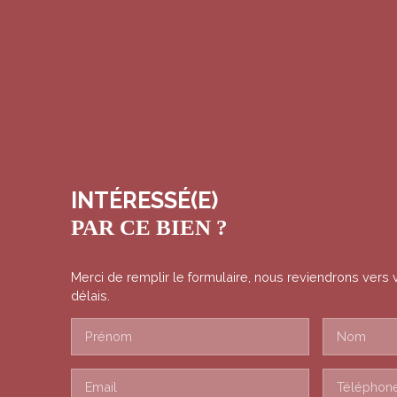
INTÉRESSÉ(E)
PAR CE BIEN ?
Merci de remplir le formulaire, nous reviendrons vers 
délais.
Prénom
Nom
Email
Téléphon