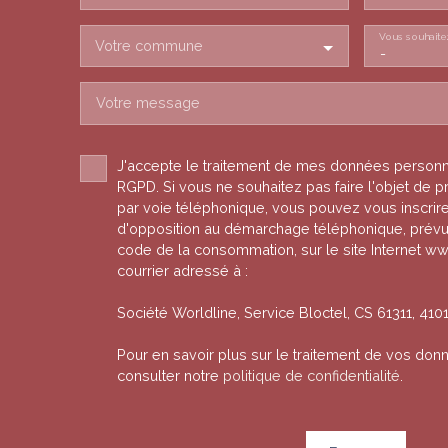
Vous souhaite
Votre commune
-
Votre message
J'accepte le traitement de mes données person
RGPD. Si vous ne souhaitez pas faire l'objet de
par voie téléphonique, vous pouvez vous inscrire 
d'opposition au démarchage téléphonique, prévu p
code de la consommation, sur le site Internet ww
courrier adressé à :
Société Worldline, Service Bloctel, CS 61311, 41
Pour en savoir plus sur le traitement de vos don
consulter notre
politique de confidentialité
.