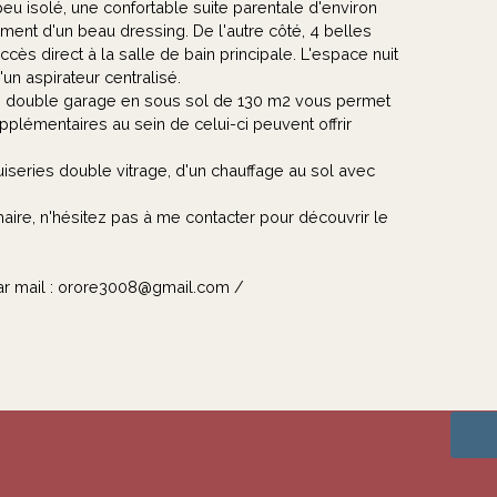
peu isolé, une confortable suite parentale d'environ
ent d'un beau dressing. De l'autre côté, 4 belles
s direct à la salle de bain principale. L'espace nuit
'un aspirateur centralisé.
, un double garage en sous sol de 130 m2 vous permet
pplémentaires au sein de celui-ci peuvent offrir
iseries double vitrage, d'un chauffage au sol avec
aire, n'hésitez pas à me contacter pour découvrir le
ar mail : orore3008@gmail.com /