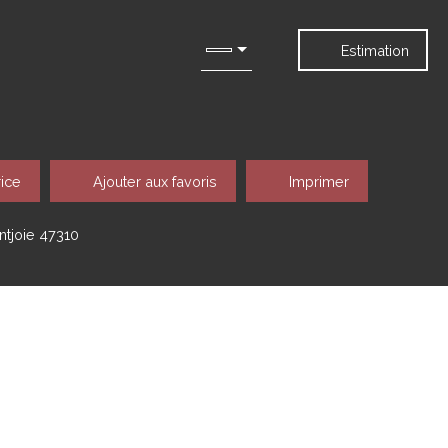
Estimation
rice
Ajouter aux favoris
Imprimer
ntjoie 47310