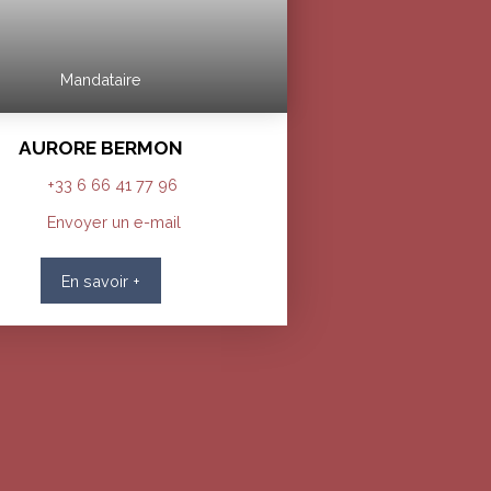
Mandataire
AURORE BERMON
+33 6 66 41 77 96
Envoyer un e-mail
En savoir +