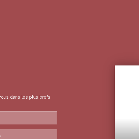
vous dans les plus brefs
e