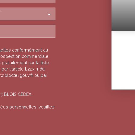
z
nelles conformément au
 prospection commerciale
gratuitement sur la liste
ar l'article L223-1 du
w.bloctel.gouv.fr ou par
013 BLOIS CEDEX.
nées personnelles, veuillez