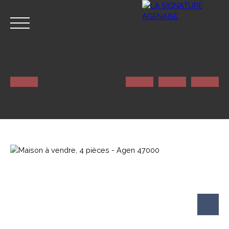
ACCUEIL
NOS SERVICES
CONTACT
Estimation