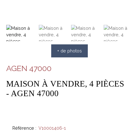
+ de photos
AGEN 47000
MAISON À VENDRE, 4 PIÈCES
- AGEN 47000
Référence
:
V10001406-1