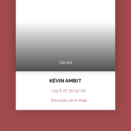
Gérant
KÉVIN AMBIT
+33 6 27 30 52 00
Envoyer un e-mail