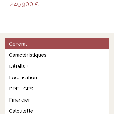
249 900
€
Général
Caractéristiques
Détails +
Localisation
DPE - GES
Financier
Calculette