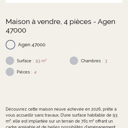
Maison à vendre, 4 pièces - Agen
47000
Agen 47000
Surface
:
93
m²
Chambres
:
3
Pièces
:
4
Découvrez cette maison neuve achevée en 2026, prête à
vous accueillir sans travaux. D’une surface habitable de 93
m², elle est implantée sur un terrain de 761 m² offrant un
cadre agréable et de belles possibilités d’aménagement