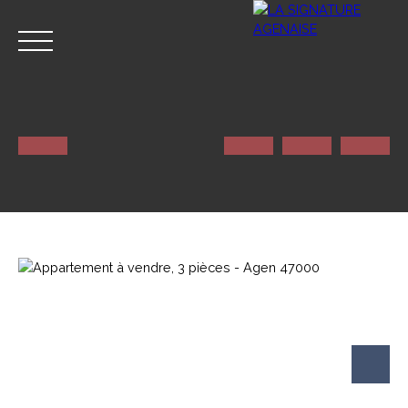
ACCUEIL
NOS SERVICES
CONTACT
Estimation