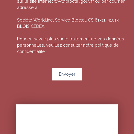
sur le site Internet www.bloctel.gouv.fr ou par courrier
adressé à :
Société Worldline, Service Bloctel, CS 61311, 41013
BLOIS CEDEX.
Pour en savoir plus sur le traitement de vos données
personnelles, veuillez consulter notre
politique de
confidentialité
.
Envoyer