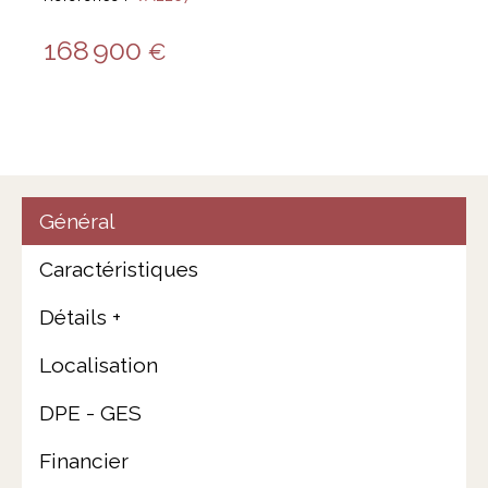
168 900
€
Général
Caractéristiques
Détails +
Localisation
DPE - GES
Financier