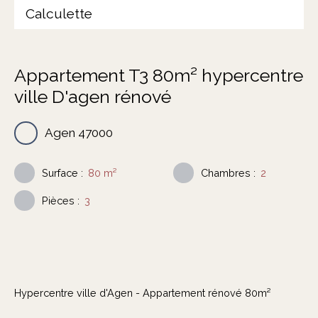
Calculette
Appartement T3 80m² hypercentre
ville D'agen rénové
Agen 47000
Surface
:
80
m²
Chambres
:
2
Pièces
:
3
Hypercentre ville d'Agen - Appartement rénové 80m²