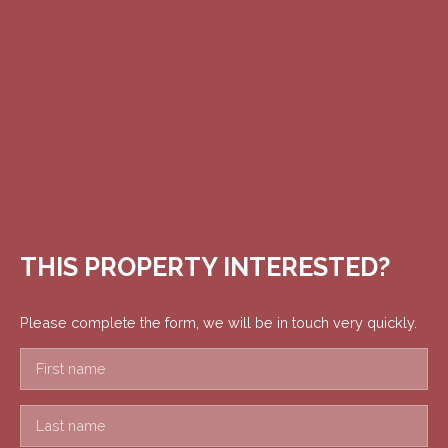
THIS PROPERTY
INTERESTED?
Please complete the form, we will be in touch very quickly.
First name
Last name