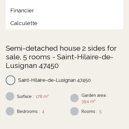
Financier
Calculette
Semi-detached house 2 sides for
sale, 5 rooms - Saint-Hilaire-de-
Lusignan 47450
Saint-Hilaire-de-Lusignan 47450
Garden area
:
Surface
:
178
m²
394
m²
Bedrooms
:
4
Rooms
:
5