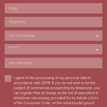
Email
Telephone
Your municipality
You wish
-
Your message
I agree to the processing of my personal data in
accordance with GDPR. If you do not wish to be the
subject of commercial prospecting by telephone, you
can register free of charge on the list of opposition to
telephone canvassing, provided for by Article L223-1
of the Consumer Code, on the www.bloctel.gouv.fr