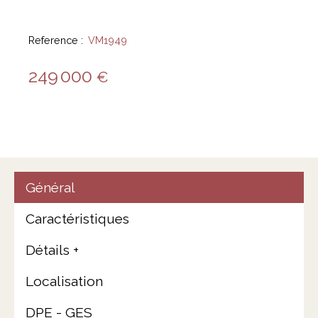
Reference
:
VM1949
249 000
€
Général
Caractéristiques
Détails +
Localisation
DPE - GES