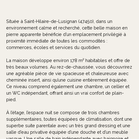
Située à Saint-Hilaire-de-Lusignan (47450), dans un
environnement calme et recherché, cette belle maison en
pierre apparente bénéficie d’un emplacement privilégié à
proximité immédiate de toutes les commodités :
commerces, écoles et services du quotidien.
La maison développe environ 178 m² habitables et offre de
très beaux volumes. Au rez-de-chaussée, vous découvrirez
une agréable pièce de vie spacieuse et chaleureuse avec
cheminée insert, ainsi qu’une cuisine entièrement équipée.
Ce niveau comprend également une chambre, un cellier et
un WC indépendant, offrant ainsi un vrai confort de plain-
pied.
À l’étage, l’espace nuit se compose de trois chambres
supplémentaires, toutes équipées de climatisation, dont une
superbe suite parentale avec un très grand dressing et une
salle d’eau privative équipée d’une douche et d’un meuble
vasque. Une salle de bain indépendante avec baignoire et