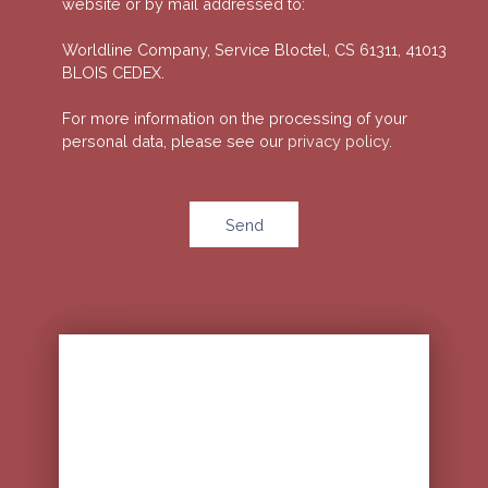
website or by mail addressed to:
Worldline Company, Service Bloctel, CS 61311, 41013
BLOIS CEDEX.
For more information on the processing of your
personal data, please see our
privacy policy
.
Send