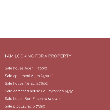
I AM LOOKING FOR A PROPERTY
Sale house Agen (47000)
Sale apartment Agen (47000)
Sale house Nérac (47600)
Sale detached house Foulayronnes (47510)
Sale house Bon-Encontre (47240)
Sale plot Layrac (47390)