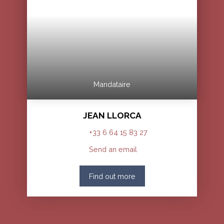
Mandataire
JEAN LLORCA
+33 6 64 15 83 27
Send an email
Find out more