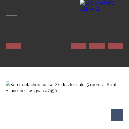
HOME
NOS SERVICES
CONTACT
Estimate