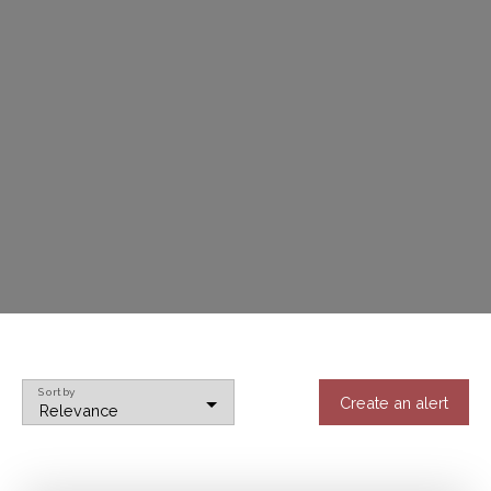
Sort by
Create an alert
Relevance