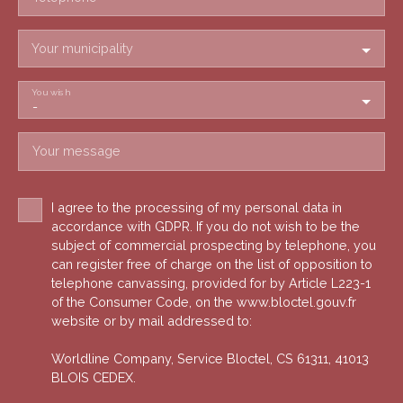
Your municipality
You wish
-
Your message
I agree to the processing of my personal data in
accordance with GDPR. If you do not wish to be the
subject of commercial prospecting by telephone, you
can register free of charge on the list of opposition to
telephone canvassing, provided for by Article L223-1
of the Consumer Code, on the www.bloctel.gouv.fr
website or by mail addressed to:
Worldline Company, Service Bloctel, CS 61311, 41013
BLOIS CEDEX.