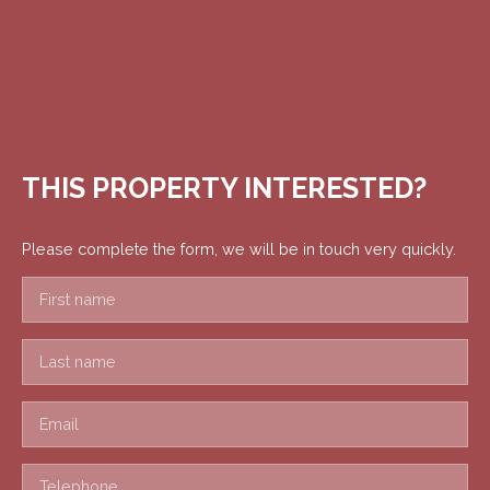
THIS PROPERTY
INTERESTED?
Please complete the form, we will be in touch very quickly.
First name
Last name
Email
Telephone