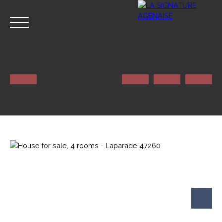
HOME
NOS SERVICES
CONTACT
Estimate