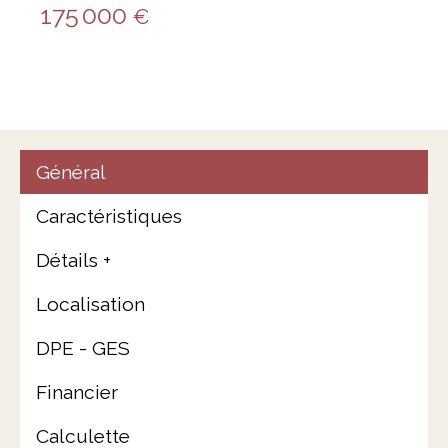
175 000
€
Général
Caractéristiques
Détails +
Localisation
DPE - GES
Financier
Calculette