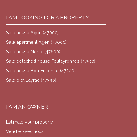
I AM LOOKING FOR A PROPERTY
Sale house Agen (47000)
Sale apartment Agen (47000)
Sale house Nérac (47600)
Sale detached house Foulayronnes (47510)
Sale house Bon-Encontre (47240)
Sale plot Layrac (47390)
I AM AN OWNER
Estimate your property
Vendre avec nous