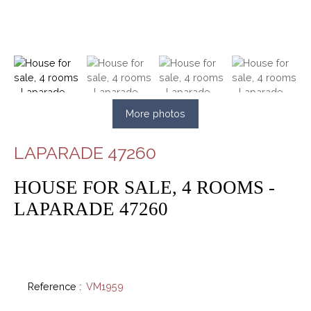
More photos
LAPARADE 47260
HOUSE FOR SALE, 4 ROOMS -
LAPARADE 47260
Reference
:
VM1959