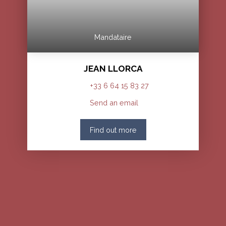
Mandataire
JEAN LLORCA
+33 6 64 15 83 27
Send an email
Find out more