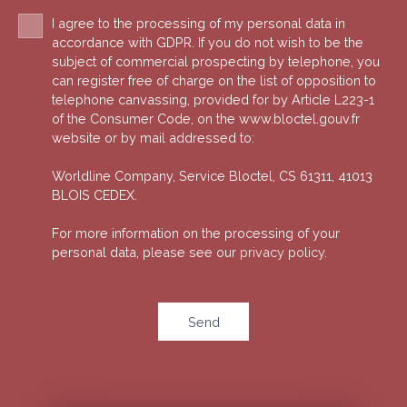
I agree to the processing of my personal data in
accordance with GDPR. If you do not wish to be the
subject of commercial prospecting by telephone, you
can register free of charge on the list of opposition to
telephone canvassing, provided for by Article L223-1
of the Consumer Code, on the www.bloctel.gouv.fr
website or by mail addressed to:
Worldline Company, Service Bloctel, CS 61311, 41013
BLOIS CEDEX.
For more information on the processing of your
personal data, please see our
privacy policy
.
Send