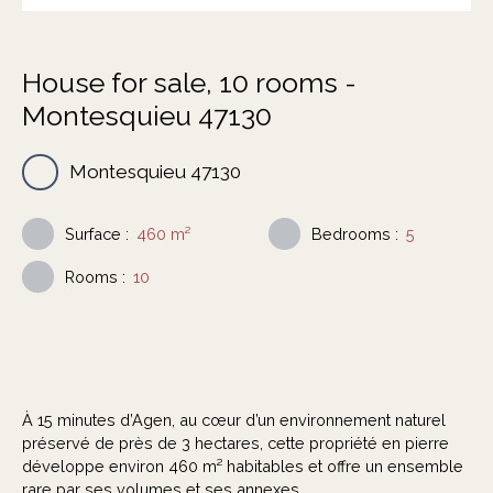
House for sale, 10 rooms -
Montesquieu 47130
Montesquieu 47130
Surface
:
460
m²
Bedrooms
:
5
Rooms
:
10
À 15 minutes d’Agen, au cœur d’un environnement naturel
préservé de près de 3 hectares, cette propriété en pierre
développe environ 460 m² habitables et offre un ensemble
rare par ses volumes et ses annexes.