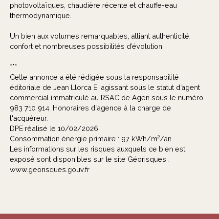
photovoltaïques, chaudière récente et chauffe-eau
thermodynamique.
Un bien aux volumes remarquables, alliant authenticité,
confort et nombreuses possibilités d’évolution.
***
Cette annonce a été rédigée sous la responsabilité
éditoriale de Jean Llorca EI agissant sous le statut d’agent
commercial immatriculé au RSAC de Agen sous le numéro
983 710 914. Honoraires d'agence à la charge de
l'acquéreur.
DPE réalisé le 10/02/2026.
Consommation énergie primaire : 97 kWh/m²/an.
Les informations sur les risques auxquels ce bien est
exposé sont disponibles sur le site Géorisques :
www.georisques.gouv.fr