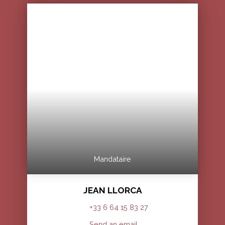
Mandataire
JEAN LLORCA
+33 6 64 15 83 27
Send an email