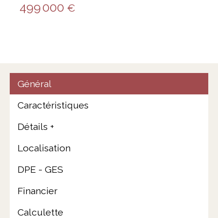
499 000
€
Général
Caractéristiques
Détails +
Localisation
DPE - GES
Financier
Calculette