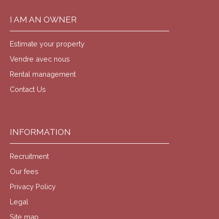
I AM AN OWNER
Estimate your property
Vendre avec nous
Rental management
Contact Us
INFORMATION
Recruitment
Our fees
Privacy Policy
Legal
Site map