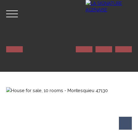
HOME
NOS SERVICES
CONTACT
Estimate