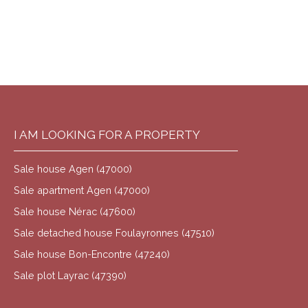
I AM LOOKING FOR A PROPERTY
Sale house Agen (47000)
Sale apartment Agen (47000)
Sale house Nérac (47600)
Sale detached house Foulayronnes (47510)
Sale house Bon-Encontre (47240)
Sale plot Layrac (47390)