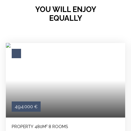
YOU WILL ENJOY
EQUALLY
494 000
€
PROPERTY 480M² 8 ROOMS