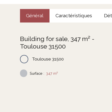
Général
Caractéristiques
Dét
Building for sale, 347 m² -
Toulouse 31500
Toulouse 31500
Surface
:
347
m²