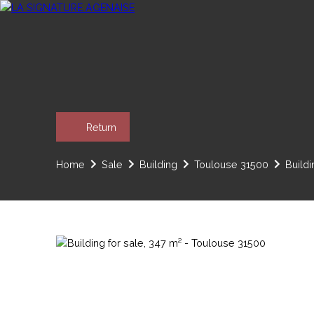
Return
Home
Sale
Building
Toulouse 31500
Buildi