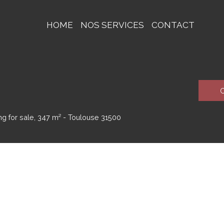
HOME
NOS SERVICES
CONTACT
C
ng for sale, 347 m² - Toulouse 31500