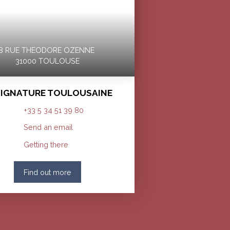
8 RUE THEODORE OZENNE
31000 TOULOUSE
SIGNATURE TOULOUSAINE
+33 5 34 51 39 80
Send an email
Getting there
Find out more