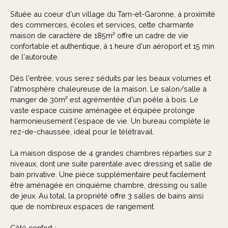
Située au coeur d'un village du Tarn-et-Garonne, à proximité
des commerces, écoles et services, cette charmante
maison de caractère de 185m² offre un cadre de vie
confortable et authentique, à 1 heure d'un aéroport et 15 min
de l'autoroute.
Dès l'entrée, vous serez séduits par les beaux volumes et
l'atmosphère chaleureuse de la maison. Le salon/salle à
manger de 30m² est agrémentée d'un poêle à bois. Le
vaste espace cuisine aménagée et équipée prolonge
harmonieusement l'espace de vie. Un bureau complète le
rez-de-chaussée, idéal pour le télétravail.
La maison dispose de 4 grandes chambres réparties sur 2
niveaux, dont une suite parentale avec dressing et salle de
bain privative. Une pièce supplémentaire peut facilement
être aménagée en cinquième chambre, dressing ou salle
de jeux. Au total, la propriété offre 3 salles de bains ainsi
que de nombreux espaces de rangement.
Côté confort :