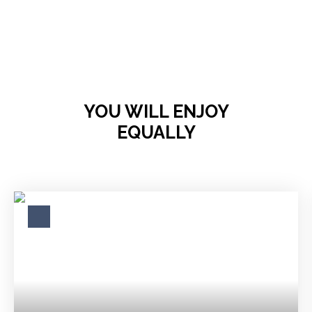
YOU WILL ENJOY
EQUALLY