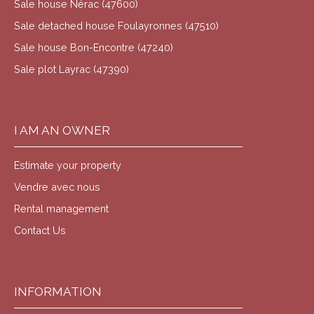
Sale house Nérac (47600)
Sale detached house Foulayronnes (47510)
Sale house Bon-Encontre (47240)
Sale plot Layrac (47390)
I AM AN OWNER
Estimate your property
Vendre avec nous
Rental management
Contact Us
INFORMATION