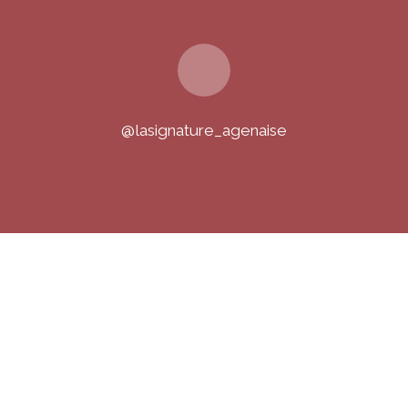
@lasignature_agenaise