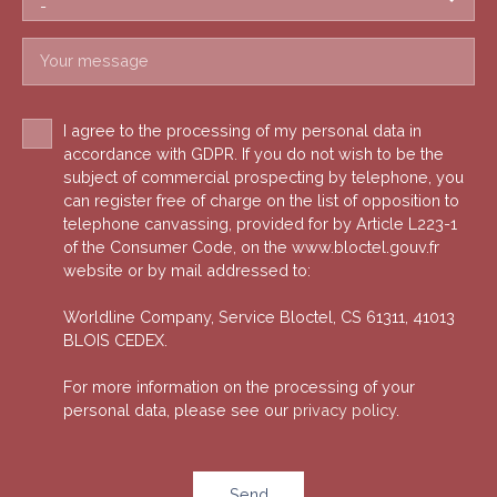
-
Your message
I agree to the processing of my personal data in
accordance with GDPR. If you do not wish to be the
subject of commercial prospecting by telephone, you
can register free of charge on the list of opposition to
telephone canvassing, provided for by Article L223-1
of the Consumer Code, on the www.bloctel.gouv.fr
website or by mail addressed to:
Worldline Company, Service Bloctel, CS 61311, 41013
BLOIS CEDEX.
For more information on the processing of your
personal data, please see our
privacy policy
.
Send