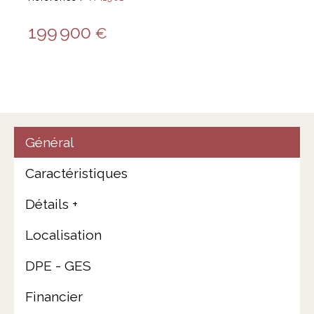
199 900
€
Général
Caractéristiques
Détails +
Localisation
DPE - GES
Financier