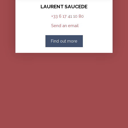
LAURENT SAUCEDE
+33 6 17 41 10 80
Send an email
Find out more