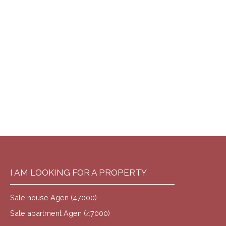
I AM LOOKING FOR A PROPERTY
Sale house Agen (47000)
Sale apartment Agen (47000)