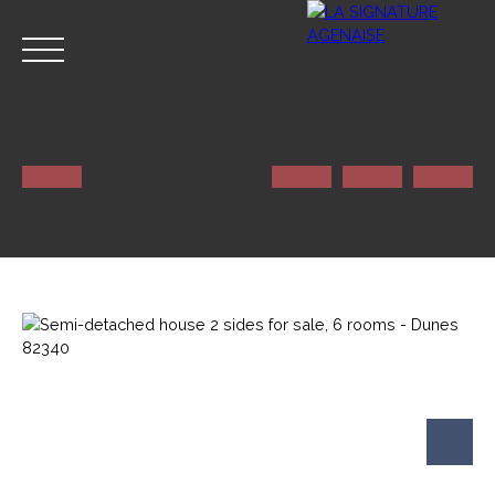
HOME
NOS SERVICES
CONTACT
Estimate