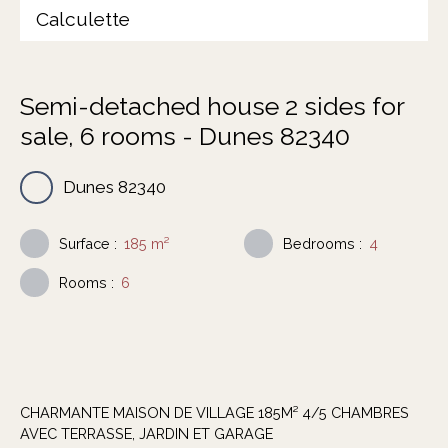
Calculette
Semi-detached house 2 sides for
sale, 6 rooms - Dunes 82340
Dunes 82340
Surface
:
185
m²
Bedrooms
:
4
Rooms
:
6
CHARMANTE MAISON DE VILLAGE 185M² 4/5 CHAMBRES
AVEC TERRASSE, JARDIN ET GARAGE