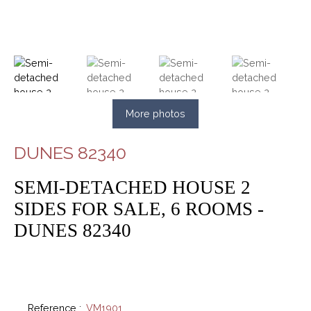
More photos
DUNES 82340
SEMI-DETACHED HOUSE 2
SIDES FOR SALE, 6 ROOMS -
DUNES 82340
Reference
:
VM1901